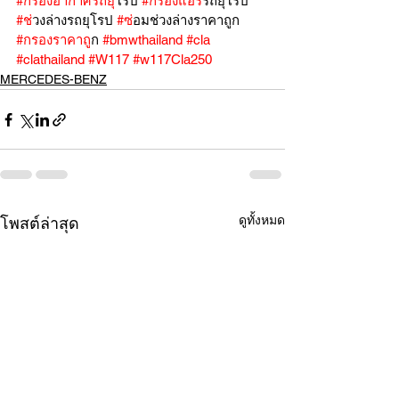
#กรองอากาศรถย
ุโรป 
#กรองแอร
์รถยุโรป 
#ช
่วงล่างรถยุโรป 
#ซ
่อมช่วงล่างราคาถูก 
#กรองราคาถ
ูก 
#bmwthailand
#cla
#clathailand
#W117
#w117Cla250
MERCEDES-BENZ
ดูทั้งหมด
โพสต์ล่าสุด