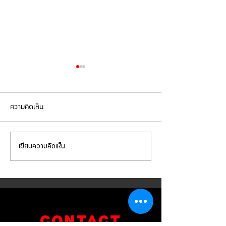
ความคิดเห็น
เขียนความคิดเห็น…
Mercedes Benz E350e เข้า
Mercedes Benz C
รับบริการเปลี่ยนจานเบรก ผ้า
รับบริการเปลี่ยนแบ
เบรกหน้า พร้อมเซ็นเซอร์
สำรอง
CONTACT