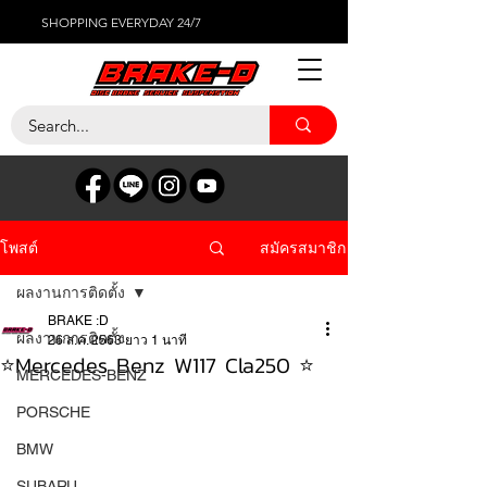
SHOPPING EVERYDAY 24/7
สมัครสมาชิก
โพสต์
ผลงานการติดตั้ง
BRAKE :D
ผลงานการติดตั้ง
26 ส.ค. 2563
ยาว 1 นาที
⭐️Mercedes Benz W117 Cla250 ⭐️
MERCEDES-BENZ
PORSCHE
BMW
SUBARU