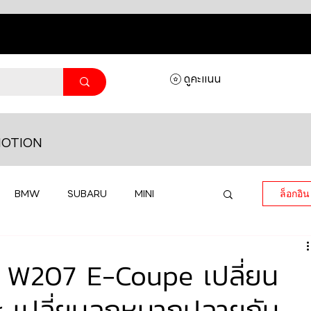
ดูคะแนน
OTION
BMW
SUBARU
MINI
ล็อกอิน
MASERATI
LAMBORGHINI
 W207 E-Coupe เปลี่ยน
 เปลี่ยนลูกหมากปลายกัน
HONDA
VOLKSWAGEN
JEEP