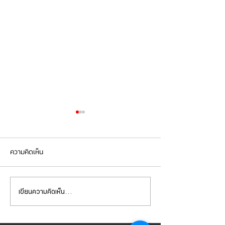
ความคิดเห็น
เขียนความคิดเห็น…
Mercedes Benz E350e เข้า
Mercedes Benz C
รับบริการเปลี่ยนจานเบรก ผ้า
รับบริการเปลี่ยนแบ
เบรกหน้า พร้อมเซ็นเซอร์
สำรอง