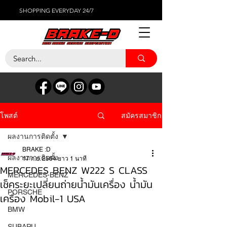
SHOPPING EVERYDAY 24/7
สมัครสมาชิก
โพสต์
ผลงานการติดตั้ง
BRAKE :D
ผลงานการติดตั้ง
17 ก.ย. 2564
ยาว 1 นาที
MERCEDES BENZ W222 S CLASS
MERCEDES-BENZ
เช็คระยะเปลี่ยนถ่ายน้ำมันเครื่อง น้ำมัน
PORSCHE
เครื่อง Mobil-1 USA
BMW
SUBARU