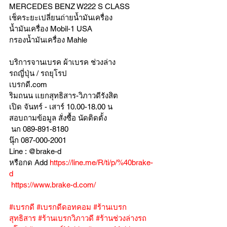
MERCEDES BENZ W222 S CLASS
เช็คระยะเปลี่ยนถ่ายน้ำมันเครื่อง 
น้ำมันเครื่อง Mobil-1 USA 
กรองน้ำมันเครื่อง Mahle 
บริการจานเบรค ผ้าเบรค ช่วงล่าง
รถญี่ปุ่น / รถยุโรป
เบรกดี.com
ริมถนน แยกสุทธิสาร-วิภาวดีรังสิต
เปิด จันทร์ - เสาร์ 10.00-18.00 น
สอบถามข้อมูล สั่งซื้อ นัดติดตั้ง
 นก 089-891-8180
นุ๊ก 087-000-2001
Line : @brake-d
หรือกด Add 
https://line.me/R/ti/p/%40brake-
d
https://www.brake-d.com/
#เบรกดี
#เบรกดีดอทคอม
#ร้านเบรก
สุทธิสาร
#ร้านเบรกวิภาวดี
#ร้านช่วงล่างรถ