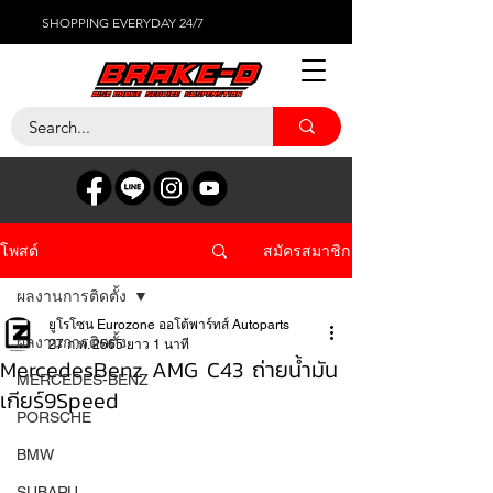
SHOPPING EVERYDAY 24/7
สมัครสมาชิก
โพสต์
ผลงานการติดตั้ง
ยูโรโซน Eurozone ออโต้พาร์ทส์ Autoparts
ผลงานการติดตั้ง
27 ก.พ. 2565
ยาว 1 นาที
MercedesBenz AMG C43 ถ่ายน้ำมัน
MERCEDES-BENZ
เกียร์9Speed
PORSCHE
BMW
SUBARU