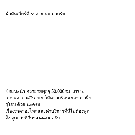
น้ำมันเกียร์ที่เราถ่ายออกมาครับ   
ข้อแนะนำ ควรถ่ายทุกๆ 50,000กม. เพราะ
สภาพอากาศในไทย ก็มีความร้อนเยอะกว่าฝั่ง
ยุโรป ด้วย นะครับ
เรื่องราคาอะไหล่และค่าบริการที่นี่ไม่ต้องพูด
ถึง ถูกกว่าที่อื่นๆแน่นอน ครับ 