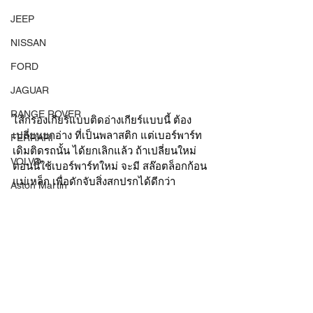
JEEP
NISSAN
FORD
JAGUAR
RANGE ROVER
ไส้กรองเกียร์แบบติดอ่างเกียร์แบบนี้ ต้อง
เปลี่ยนยกอ่าง ที่เป็นพลาสติก แต่เบอร์พาร์ท
FERRARI
เดิมติดรถนั้น ได้ยกเลิกแล้ว ถ้าเปลี่ยนใหม่
VOLVO
ตอนนี้ใช้เบอร์พาร์ทใหม่ จะมี สล๊อตล็อกก้อน
แม่เหล็ก เพื่อดักจับสิ่งสกปรกได้ดีกว่า 
Aston Martin