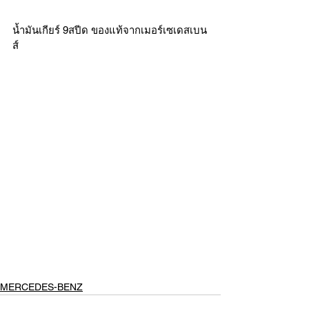
น้ำมันเกียร์ 9สปีด ของแท้จากเมอร์เซเดสเบน
ส์ 
MERCEDES-BENZ