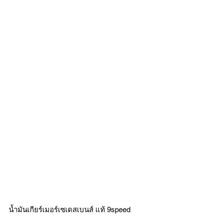
น้ำมันเกียร์เมอร์เซเดสเบนส์ แท้ 9speed 