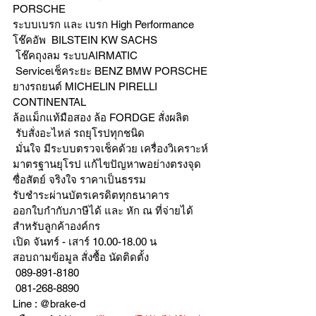
PORSCHE
ระบบเบรก และ เบรก High Performance
โช๊คอัพ  BILSTEIN KW SACHS
 โช๊คถุงลม ระบบAIRMATIC
 Serviceเช็คระยะ BENZ BMW PORSCHE
ยางรถยนต์ MICHELIN PIRELLI 
CONTINENTAL
ล้อแม็กแท้มือสอง ล้อ FORDGE สั่งผลิต
 รับสั่งอะไหล่ รถยุโรปทุกชนิด
 มั่นใจ มีระบบตรวจเช็คด้วย เครื่องวิเคราะห์ 
มาตรฐานยุโรป แก้ไขปัญหาwอย่างตรงจุด 
ซื่อสัตย์ จริงใจ ราคาเป็นธรรม
รับชำระผ่านบัตรเครดิตทุกธนาคาร 
ออกใบกำกับภาษีได้ และ หัก ณ ที่จ่ายได้
สำหรับลูกค้าองค์กร 
เปิด จันทร์ - เสาร์ 10.00-18.00 น
สอบถามข้อมูล สั่งซื้อ นัดติดตั้ง
 089-891-8180 
 081-268-8890
Line : @brake-d