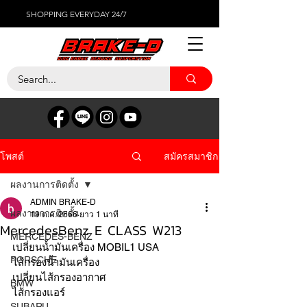
SHOPPING EVERYDAY 24/7
สมัครสมาชิก
โพสต์
ผลงานการติดตั้ง
ADMIN BRAKE-D
ผลงานการติดตั้ง
19 ต.ค. 2566
ยาว 1 นาที
MercedesBenz E CLASS W213
MERCEDES-BENZ
เปลี่ยนน้ำมันเครื่อง MOBIL1 USA
PORSCHE
ไส้กรองน้ำมันเครื่อง
เปลี่ยนไส้กรองอากาศ 
BMW
ไส้กรองแอร์
SUBARU