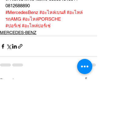
0812688890
#MercedesBenz
#อะไหล่เบนส์
#อะไหล่
รถAMG
#อะไหล่PORSCHE
#ปอร์เช่
#อะไหล่ปอร์เช่
MERCEDES-BENZ
ดูทั้งหมด
โพสต์ล่าสุด