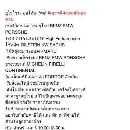
ยูโรโซน_ออโต้พาร์ทส์ 
#เบรกดี
#เบรกดีดอท
คอม
เซอร์วิสช่วงล่างรถยุโรป BENZ BMW 
PORSCHE
ระบบเบรก และ เบรก High Performance
โช๊คอัพ  BILSTEIN KW SACHS
 โช๊คถุงลม ระบบAIRMATIC
 Serviceเช็คระยะ BENZ BMW PORSCHE
ยางรถยนต์ MICHELIN PIRELLI 
CONTINENTAL
ล้อแม็กแท้มือสอง ล้อ FORDGE สั่งผลิต
 รับสั่งอะไหล่ รถยุโรปทุกชนิด
 มั่นใจ มีระบบตรวจเช็คด้วย เครื่องวิเคราะห์ 
มาตรฐานยุโรป แก้ไขปัญหาwอย่างตรงจุด 
ซื่อสัตย์ จริงใจ ราคาเป็นธรรม
รับชำระผ่านบัตรเครดิตทุกธนาคาร 
ออกใบกำกับภาษีได้ และ หัก ณ ที่จ่ายได้
สำหรับลูกค้าองค์กร 
เปิด จันทร์ - เสาร์ 10.00-18.00 น