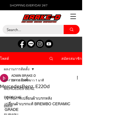
SHOPPING EVERYDAY 24/7
สมัครสมาชิก
โพสต์
ผลงานการติดตั้ง
ADMIN BRAKE-D
ผลงานการติดตั้ง
23 ก.ย. 2566
ยาว 1 นาที
MercedesBenz E220d
MERCEDES-BENZ
PORSCHE
เข้ารับการเปลี่ยนผ้าเบรกหลัง
เปลี่ยนผ้าเบรกแท้ BREMBO CERAMIC 
BMW
GRADE 
SUBARU