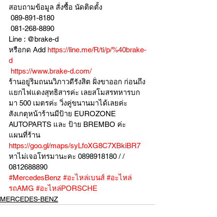
สอบถามข้อมูล สั่งซื้อ นัดติดตั้ง
 089-891-8180 
 081-268-8890
Line : @brake-d
หรือกด Add 
https://line.me/R/ti/p/%40brake-
d
https://www.brake-d.com/
ร้านอยู่ริมถนนวิภาวดีรังสิต ฝั่งขาออก ก่อนถึง
แยกไฟแดงสุทธิสารค่ะ เลยสโมสรทหารบก
มา 500 เมตรค่ะ วิ่งคู่ขนานมาได้เลยค่ะ
สังเกตุหน้าร้านมีป้าย EUROZONE 
AUTOPARTS และ ป้าย BREMBO ค่ะ
แผนที่ร้าน 
https://goo.gl/maps/syLfoXG8C7XBkiBR7
หาไม่เจอโทรมานะคะ 0898918180 / /  
0812688890
#MercedesBenz
#อะไหล่เบนส์
#อะไหล่
รถAMG
#อะไหล่PORSCHE
MERCEDES-BENZ