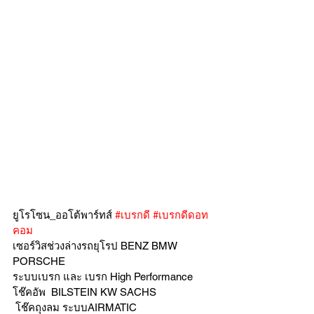
ยูโรโซน_ออโต้พาร์ทส์ 
#เบรกดี
#เบรกดีดอท
คอม
เซอร์วิสช่วงล่างรถยุโรป BENZ BMW 
PORSCHE
ระบบเบรก และ เบรก High Performance
โช๊คอัพ  BILSTEIN KW SACHS
 โช๊คถุงลม ระบบAIRMATIC