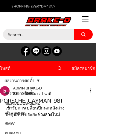
SHOPPING EVERYDAY 24/7
สมัครสมาชิก
โพสต์
ผลงานการติดตั้ง
ADMIN BRAKE-D
ผลงานการติดตั้ง
23 ก.ย. 2566
ยาว 1 นาที
PORSCHE CAYMAN 981
MERCEDES-BENZ
เข้ารับการเปลี่ยนปีกนกหลังล่าง
PORSCHE
ตั้งศูนย์ปรับระยะช่วงล่างใหม่
BMW
SUBARU