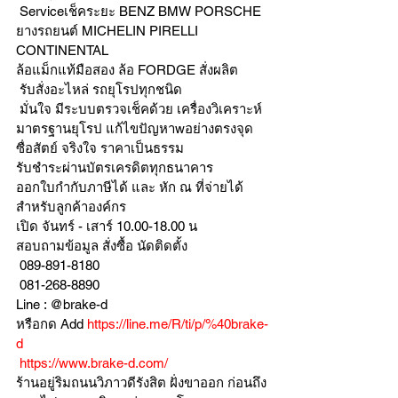
 Serviceเช็คระยะ BENZ BMW PORSCHE
ยางรถยนต์ MICHELIN PIRELLI 
CONTINENTAL
ล้อแม็กแท้มือสอง ล้อ FORDGE สั่งผลิต
 รับสั่งอะไหล่ รถยุโรปทุกชนิด
 มั่นใจ มีระบบตรวจเช็คด้วย เครื่องวิเคราะห์ 
มาตรฐานยุโรป แก้ไขปัญหาwอย่างตรงจุด 
ซื่อสัตย์ จริงใจ ราคาเป็นธรรม
รับชำระผ่านบัตรเครดิตทุกธนาคาร 
ออกใบกำกับภาษีได้ และ หัก ณ ที่จ่ายได้
สำหรับลูกค้าองค์กร 
เปิด จันทร์ - เสาร์ 10.00-18.00 น
สอบถามข้อมูล สั่งซื้อ นัดติดตั้ง
 089-891-8180 
 081-268-8890
Line : @brake-d
หรือกด Add 
https://line.me/R/ti/p/%40brake-
d
https://www.brake-d.com/
ร้านอยู่ริมถนนวิภาวดีรังสิต ฝั่งขาออก ก่อนถึง