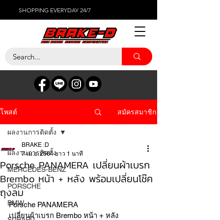
SHOPPING EVERYDAY 24/7
สมัครสมาชิก
โพสต์
ผลงานการติดตั้ง
BRAKE :D
ผลงานการติดตั้ง
7 เม.ย. 2564
ยาว 1 นาที
Porsche PANAMERA เปลี่ยนผ้าเบรก
MERCEDES-BENZ
Brembo หน้า + หลัง พร้อมเปลี่ยนโช๊ค
PORSCHE
ถุงลม
BMW
Porsche PANAMERA
เปลี่ยนผ้าเบรก Brembo หน้า + หลัง 
SUBARU