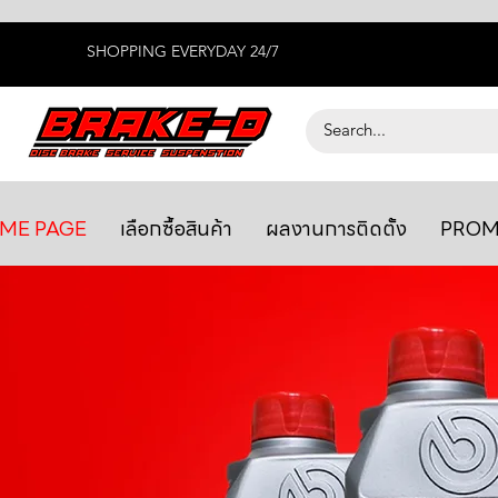
SHOPPING EVERYDAY 24/7
ME PAGE
เลือกซื้อสินค้า
ผลงานการติดตั้ง
PROM