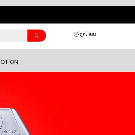
ดูคะแนน
OTION