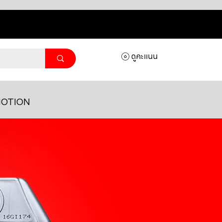
ดูคะแนน
OTION