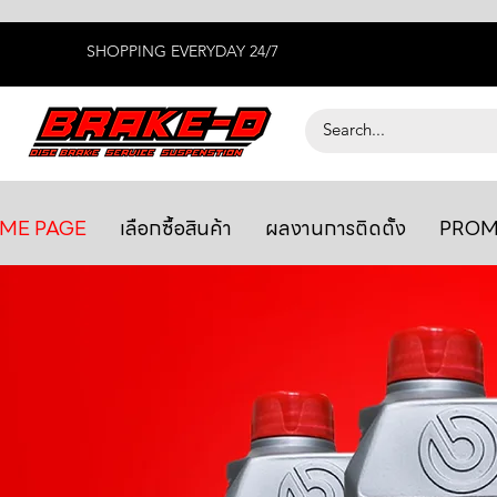
SHOPPING EVERYDAY 24/7
ME PAGE
เลือกซื้อสินค้า
ผลงานการติดตั้ง
PROM