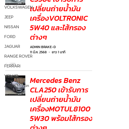
เปลี่ยนถ่ายน้ำมัน
VOLKSWAGEN
เครื่องVOLTRONIC
JEEP
5W40 และไส้กรอง
NISSAN
ต่างๆ
FORD
JAGUAR
ADMIN BRAKE-D
11 มี.ค. 2568
ยาว 1 นาที
RANGE ROVER
FERRARI
VOLVO
Mercedes Benz
Aston Martin
CLA250 เข้ารับการ
เปลี่ยนถ่ายน้ำมัน
เครื่องMOTUL8100
5W30 พร้อมไส้กรอง
ต่างๆ