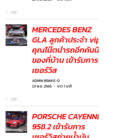
MERCEDES BENZ
GLA ลูกค้าประจำ vip
คุณโน๊ตนำรถอีกคันนึง
ของที่บ้าน เข้ารับการ
เซอร์วิส
ADMIN BRAKE-D
23 พ.ย. 2566
ยาว 1 นาที
PORSCHE CAYENNE
958.2 เข้ารับการ
เซอร์วิสถ่ายน้ำมัน