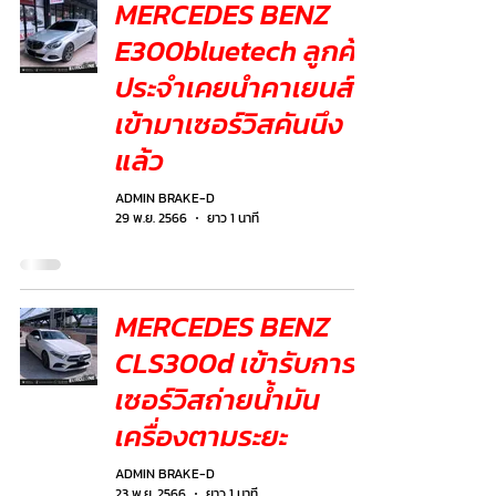
MERCEDES BENZ
E300bluetech ลูกค้า
ประจำเคยนำคาเยนส์
เข้ามาเซอร์วิสคันนึง
แล้ว
ADMIN BRAKE-D
29 พ.ย. 2566
ยาว 1 นาที
MERCEDES BENZ
CLS300d เข้ารับการ
เซอร์วิสถ่ายน้ำมัน
เครื่องตามระยะ
ADMIN BRAKE-D
23 พ.ย. 2566
ยาว 1 นาที