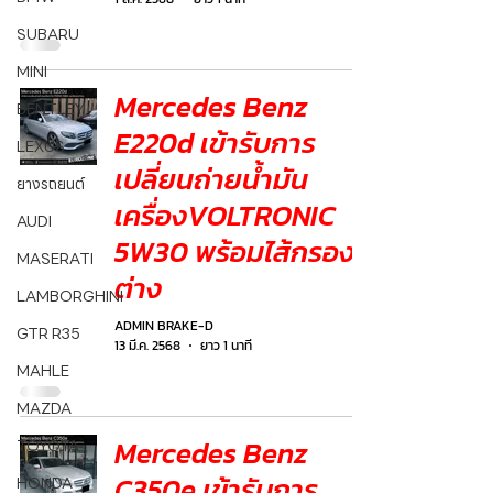
SUBARU
MINI
Mercedes Benz
BENTLEY
E220d เข้ารับการ
LEXUS
เปลี่ยนถ่ายน้ำมัน
ยางรถยนต์
เครื่องVOLTRONIC
AUDI
5W30 พร้อมไส้กรอง
MASERATI
ต่าง
LAMBORGHINI
ADMIN BRAKE-D
GTR R35
13 มี.ค. 2568
ยาว 1 นาที
MAHLE
MAZDA
Mercedes Benz
TOYOTA
C350e เข้ารับการ
HONDA