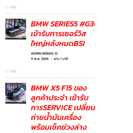
BMW SERIES5 #G30
เข้ารับการเซอร์วิส
ใหญ่หลังหมดBSI
ADMIN BRAKE-D
11 พ.ย. 2566
ยาว 1 นาที
BMW X5 F15 ของ
ลูกค้าประจำ เข้ารับ
การSERVICE เปลี่ยน
ถ่ายน้ำมันเครื่อง
พร้อมเช็คช่วงล่าง