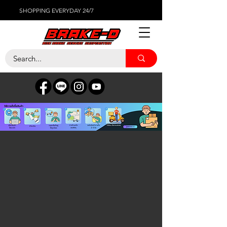
SHOPPING EVERYDAY 24/7
PIRELLI
ร้านค้า
/
ยางรถยนต์
/
PIRELLI
ตัวกรอง
เรียงตาม
ตัวกรอง
ล้างทั้งหมด