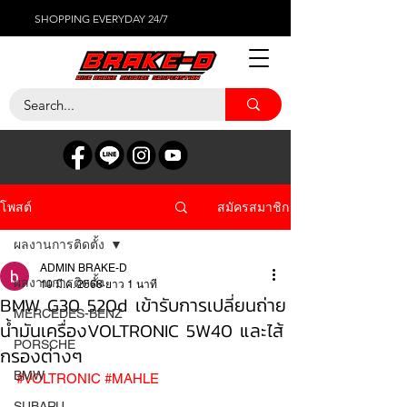
SHOPPING EVERYDAY 24/7
สมัครสมาชิก
โพสต์
ผลงานการติดตั้ง
ADMIN BRAKE-D
ผลงานการติดตั้ง
10 มี.ค. 2568
ยาว 1 นาที
BMW G30 520d เข้ารับการเปลี่ยนถ่าย
MERCEDES-BENZ
น้ำมันเครื่องVOLTRONIC 5W40 และไส้
PORSCHE
กรองต่างๆ
BMW
#VOLTRONIC
#MAHLE
SUBARU