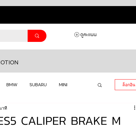
ดูคะแนน
OTION
BMW
SUBARU
MINI
ล็อกอิน
นาที
MASERATI
LAMBORGHINI
ES5 CALIPER BRAKE M
HONDA
VOLKSWAGEN
JEEP