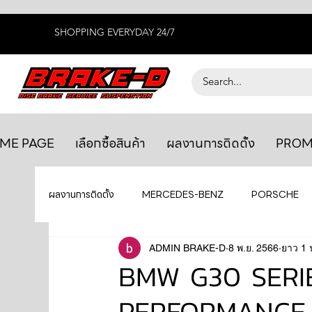
SHOPPING EVERYDAY 24/7
ME PAGE
เลือกซื้อสินค้า
ผลงานการติดตั้ง
PROM
ผลงานการติดตั้ง
MERCEDES-BENZ
PORSCHE
BENTLEY
LEXUS
ADMIN BRAKE-D
ยางรถยนต์
8 พ.ย. 2566
AUDI
ยาว 1 
BMW G30 SERI
PERFORMANCE
GTR R35
MAHLE
MAZDA
TOYOTA