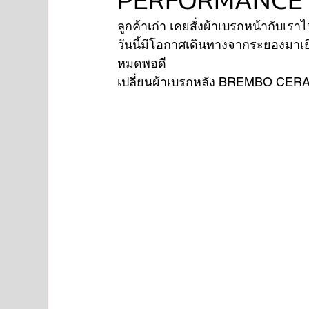
ลูกค้าเก่า เคยสั่งผ้าเบรกหน้ากับเราไ
วันนี้มีโอกาศเดินทางจากระยองมาเย
NISSAN
FORD
JAGUAR
RANGE RO
หมดพอดี
เปลี่ยนผ้าเบรกหลัง BREMBO CE
Aston Martin