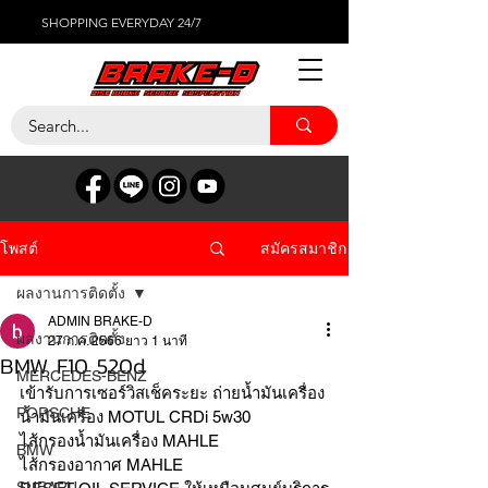
SHOPPING EVERYDAY 24/7
สมัครสมาชิก
โพสต์
ผลงานการติดตั้ง
ADMIN BRAKE-D
ผลงานการติดตั้ง
27 ก.ค. 2566
ยาว 1 นาที
BMW F10 520d
MERCEDES-BENZ
เข้ารับการเซอร์วิสเช็คระยะ ถ่ายน้ำมันเครื่อง 
PORSCHE
น้ำมันเครื่อง MOTUL CRDi 5w30 
ไส้กรองน้ำมันเครื่อง MAHLE 
BMW
ไส้กรองอากาศ MAHLE 
SUBARU