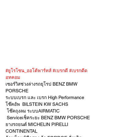
#ยูโรโซน_ออโต้พาร์ทส์
#เบรกดี
#เบรกดีด
อทคอม
เซอร์วิสช่วงล่างรถยุโรป BENZ BMW 
PORSCHE
ระบบเบรก และ เบรก High Performance
โช๊คอัพ  BILSTEIN KW SACHS
 โช๊คถุงลม ระบบAIRMATIC
 Serviceเช็คระยะ BENZ BMW PORSCHE  
ยางรถยนต์ MICHELIN PIRELLI 
CONTINENTAL