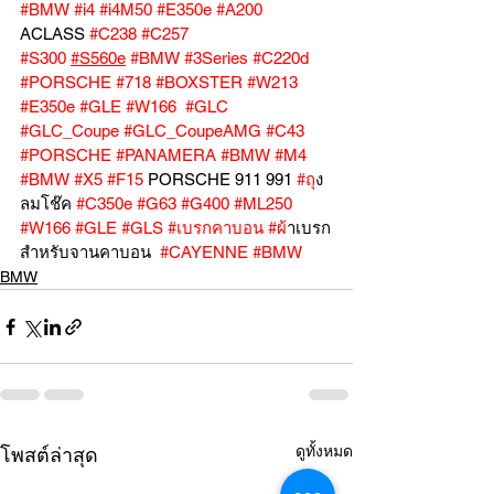
#BMW
#i4
#i4M50
#E350e
#A200
ACLASS 
#C238
#C257
#S300
#S560e
#BMW
#3Series
#C220d
#PORSCHE
#718
#BOXSTER
#W213
#E350e
#GLE
#W166
#GLC
#GLC_Coupe
#GLC_CoupeAMG
#C43
#PORSCHE
#PANAMERA
#BMW
#M4
#BMW
#X5
#F15
 PORSCHE 911 991 
#ถ
ุง
ลมโช๊ค 
#C350e
#G63
#G400
#ML250
#W166
#GLE
#GLS
#เบรกคาบอน
#ผ
้าเบรก
สำหรับจานคาบอน  
#CAYENNE
#BMW
BMW
ดูทั้งหมด
โพสต์ล่าสุด