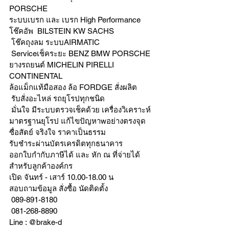
PORSCHE
ระบบเบรก และ เบรก High Performance
โช๊คอัพ  BILSTEIN KW SACHS
 โช๊คถุงลม ระบบAIRMATIC
 Serviceเช็คระยะ BENZ BMW PORSCHE  
ยางรถยนต์ MICHELIN PIRELLI 
CONTINENTAL
ล้อแม็กแท้มือสอง ล้อ FORDGE สั่งผลิต
 รับสั่งอะไหล่ รถยุโรปทุกชนิด
 มั่นใจ มีระบบตรวจเช็คด้วย เครื่องวิเคราะห์ 
มาตรฐานยุโรป แก้ไขปัญหาwอย่างตรงจุด 
ซื่อสัตย์ จริงใจ ราคาเป็นธรรม
รับชำระผ่านบัตรเครดิตทุกธนาคาร 
ออกใบกำกับภาษีได้ และ หัก ณ ที่จ่ายได้
สำหรับลูกค้าองค์กร 
เปิด จันทร์ - เสาร์ 10.00-18.00 น
สอบถามข้อมูล สั่งซื้อ นัดติดตั้ง
 089-891-8180 
 081-268-8890
Line : @brake-d