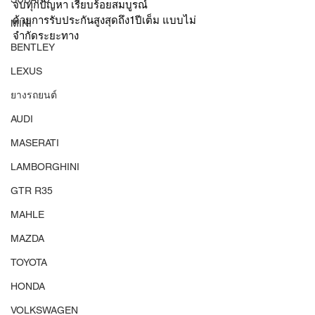
จบทุกปัญหา เรียบร้อยสมบูรณ์ 
ด้วยการรับประกันสูงสุดถึง1ปีเต็ม แบบไม่
MINI
จำกัดระยะทาง
BENTLEY
LEXUS
ยางรถยนต์
AUDI
MASERATI
LAMBORGHINI
GTR R35
MAHLE
MAZDA
TOYOTA
HONDA
VOLKSWAGEN