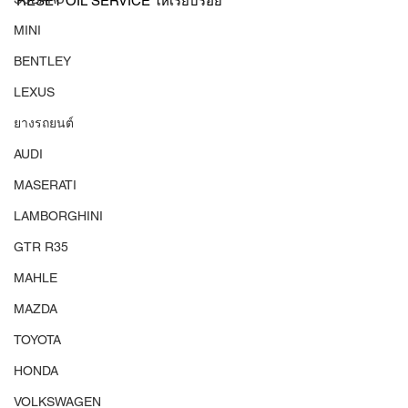
RESET OIL SERVICE ให้เรียบร้อย
MINI
BENTLEY
LEXUS
ยางรถยนต์
AUDI
MASERATI
LAMBORGHINI
GTR R35
MAHLE
MAZDA
TOYOTA
HONDA
VOLKSWAGEN