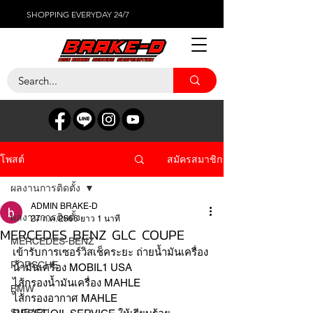
SHOPPING EVERYDAY 24/7
สมัครสมาชิก
โพสต์
ผลงานการติดตั้ง
ADMIN BRAKE-D
ผลงานการติดตั้ง
27 ก.ค. 2566
ยาว 1 นาที
MERCEDES BENZ GLC COUPE
MERCEDES-BENZ
เข้ารับการเซอร์วิสเช็คระยะ ถ่ายน้ำมันเครื่อง 
PORSCHE
น้ำมันเครื่อง MOBIL1 USA 
ไส้กรองน้ำมันเครื่อง MAHLE 
BMW
ไส้กรองอากาศ MAHLE 
SUBARU