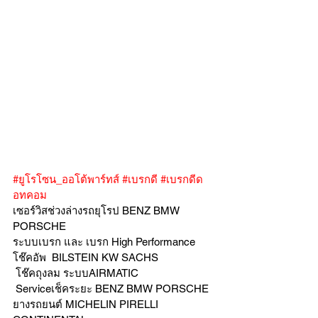
#ยูโรโซน_ออโต้พาร์ทส์
#เบรกดี
#เบรกดีด
อทคอม
เซอร์วิสช่วงล่างรถยุโรป BENZ BMW 
PORSCHE
ระบบเบรก และ เบรก High Performance
โช๊คอัพ  BILSTEIN KW SACHS
 โช๊คถุงลม ระบบAIRMATIC
 Serviceเช็คระยะ BENZ BMW PORSCHE  
ยางรถยนต์ MICHELIN PIRELLI 