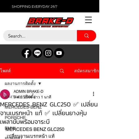
SHOPPING EVERYDAY 24/7
สมัครสมาชิก
โพสต์
ผลงานการติดตั้ง
ADMIN BRAKE-D
ผลงานการติดตั้ง
9 พ.ย. 2566
ยาว 1 นาที
MERCEDES BENZ GLC250 ✅ เปลี่ยน
MERCEDES-BENZ
จานเบรกหน้า แท้ ✅ เปลี่ยนยางหุ้ม
PORSCHE
เพลาขับพร้อมจาระบี
BMW
MERCEDES BENZ GLC250 
 เปลี่ยนจานเบรกหน้า แท้ 
SUBARU