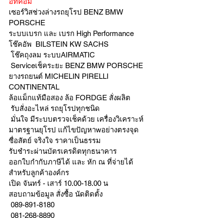
อทคอม
เซอร์วิสช่วงล่างรถยุโรป BENZ BMW 
PORSCHE
ระบบเบรก และ เบรก High Performance
โช๊คอัพ  BILSTEIN KW SACHS
 โช๊คถุงลม ระบบAIRMATIC
 Serviceเช็คระยะ BENZ BMW PORSCHE  
ยางรถยนต์ MICHELIN PIRELLI 
CONTINENTAL
ล้อแม็กแท้มือสอง ล้อ FORDGE สั่งผลิต
 รับสั่งอะไหล่ รถยุโรปทุกชนิด
 มั่นใจ มีระบบตรวจเช็คด้วย เครื่องวิเคราะห์ 
มาตรฐานยุโรป แก้ไขปัญหาwอย่างตรงจุด 
ซื่อสัตย์ จริงใจ ราคาเป็นธรรม
รับชำระผ่านบัตรเครดิตทุกธนาคาร 
ออกใบกำกับภาษีได้ และ หัก ณ ที่จ่ายได้
สำหรับลูกค้าองค์กร 
เปิด จันทร์ - เสาร์ 10.00-18.00 น
สอบถามข้อมูล สั่งซื้อ นัดติดตั้ง
 089-891-8180 
 081-268-8890