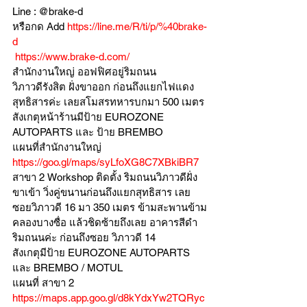
Line : @brake-d
หรือกด Add 
https://line.me/R/ti/p/%40brake-
d
https://www.brake-d.com/
สำนักงานใหญ่ ออฟฟิศอยู่ริมถนน
วิภาวดีรังสิต ฝั่งขาออก ก่อนถึงแยกไฟแดง
สุทธิสารค่ะ เลยสโมสรทหารบกมา 500 เมตร
สังเกตุหน้าร้านมีป้าย EUROZONE 
AUTOPARTS และ ป้าย BREMBO 
แผนที่สำนักงานใหญ่ 
https://goo.gl/maps/syLfoXG8C7XBkiBR7
สาขา 2 Workshop ติดตั้ง ริมถนนวิภาวดีฝั่ง
ขาเข้า วิ่งคู่ขนานก่อนถึงแยกสุทธิสาร เลย
ซอยวิภาวดี 16 มา 350 เมตร ข้ามสะพานข้าม
คลองบางซื่อ แล้วชิดซ้ายถึงเลย อาคารสีดำ
ริมถนนค่ะ ก่อนถึงซอย วิภาวดี 14
สังเกตุมีป้าย EUROZONE AUTOPARTS 
และ BREMBO / MOTUL
แผนที่ สาขา 2 
https://maps.app.goo.gl/d8kYdxYw2TQRyc