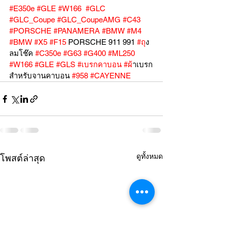
#E350e
#GLE
#W166
#GLC
#GLC_Coupe
#GLC_CoupeAMG
#C43
#PORSCHE
#PANAMERA
#BMW
#M4
#BMW
#X5
#F15
 PORSCHE 911 991 
#ถ
ุง
ลมโช๊ค 
#C350e
#G63
#G400
#ML250
#W166
#GLE
#GLS
#เบรกคาบอน
#ผ
้าเบรก
สำหรับจานคาบอน 
#958
#CAYENNE
ดูทั้งหมด
โพสต์ล่าสุด