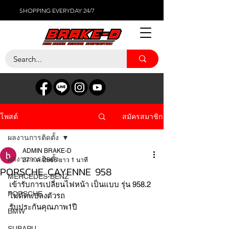
SHOPPING EVERYDAY 24/7
สมัครสมาชิก
โพสต์
ผลงานการติดตั้ง
ADMIN BRAKE-D
ผลงานการติดตั้ง
27 ก.ค. 2566
ยาว 1 นาที
PORSCHE CAYENNE 958
MERCEDES-BENZ
เข้ารับการเปลี่ยนไฟหน้า เป็นแบบ รุ่น 958.2 
PORSCHE
ไม่ดัดแปลงตัวรถ 
รับประกันคุณภาพ1ปี
BMW
SUBARU