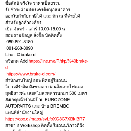
ซื่อสัตย์ จริงใจ ราคาเป็นธรรม
รับชำระผ่านบัตรเครดิตทุกธนาคาร 
ออกใบกำกับภาษีได้ และ หัก ณ ที่จ่ายได้
สำหรับลูกค้าองค์กร 
เปิด จันทร์ - เสาร์ 10.00-18.00 น
สอบถามข้อมูล สั่งซื้อ นัดติดตั้ง
 089-891-8180 
 081-268-8890
Line : @brake-d
หรือกด Add 
https://line.me/R/ti/p/%40brake-
d
https://www.brake-d.com/
สำนักงานใหญ่ ออฟฟิศอยู่ริมถนน
วิภาวดีรังสิต ฝั่งขาออก ก่อนถึงแยกไฟแดง
สุทธิสารค่ะ เลยสโมสรทหารบกมา 500 เมตร
สังเกตุหน้าร้านมีป้าย EUROZONE 
AUTOPARTS และ ป้าย BREMBO 
แผนที่สำนักงานใหญ่ 
https://goo.gl/maps/syLfoXG8C7XBkiBR7
สาขา 2 Workshop ติดตั้ง ริมถนนวิภาวดีฝั่ง