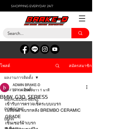
SHOPPING EVERYDAY 24/7
สมัครสมาชิก
โพสต์
ผลงานการติดตั้ง
ADMIN BRAKE-D
ผลงานการติดตั้ง
27 ก.ค. 2566
ยาว 1 นาที
BMW G30 SERIES5
MERCEDES-BENZ
เข้ารับการตรวจเช็คระบบเบรก
PORSCHE
เปลี่ยนผ้าเบรกหลัง BREMBO CERAMIC 
GRADE 
BMW
เซ็นเซอร์ผ้าเบรก 
SUBARU