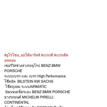
#ยูโรโซน_ออโต้พาร์ทส์
#เบรกดี
#เบรกดีด
อทคอม
เซอร์วิสช่วงล่างรถยุโรป BENZ BMW 
PORSCHE
ระบบเบรก และ เบรก High Performance
โช๊คอัพ  BILSTEIN KW SACHS
 โช๊คถุงลม ระบบAIRMATIC
 Serviceเช็คระยะ BENZ BMW PORSCHE  
ยางรถยนต์ MICHELIN PIRELLI 
CONTINENTAL