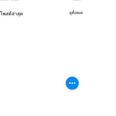
ดูทั้งหมด
โพสต์ล่าสุด