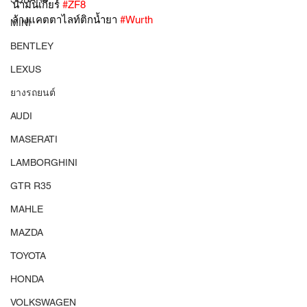
น้ำมันเกียร์ 
#ZF8
ล้างแคตตาไลท์ติกน้ำยา 
#Wurth
MINI
BENTLEY
LEXUS
ยางรถยนต์
AUDI
MASERATI
LAMBORGHINI
GTR R35
MAHLE
MAZDA
TOYOTA
HONDA
VOLKSWAGEN