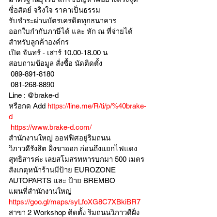
ซื่อสัตย์ จริงใจ ราคาเป็นธรรม
รับชำระผ่านบัตรเครดิตทุกธนาคาร 
ออกใบกำกับภาษีได้ และ หัก ณ ที่จ่ายได้
สำหรับลูกค้าองค์กร 
เปิด จันทร์ - เสาร์ 10.00-18.00 น
สอบถามข้อมูล สั่งซื้อ นัดติดตั้ง
 089-891-8180 
 081-268-8890
Line : @brake-d
หรือกด Add 
https://line.me/R/ti/p/%40brake-
d
https://www.brake-d.com/
สำนักงานใหญ่ ออฟฟิศอยู่ริมถนน
วิภาวดีรังสิต ฝั่งขาออก ก่อนถึงแยกไฟแดง
สุทธิสารค่ะ เลยสโมสรทหารบกมา 500 เมตร
สังเกตุหน้าร้านมีป้าย EUROZONE 
AUTOPARTS และ ป้าย BREMBO 
แผนที่สำนักงานใหญ่ 
https://goo.gl/maps/syLfoXG8C7XBkiBR7
สาขา 2 Workshop ติดตั้ง ริมถนนวิภาวดีฝั่ง