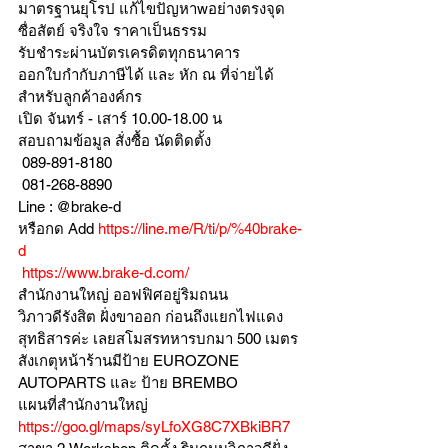
มาตรฐานยุโรป แก้ไขปัญหาwอย่างตรงจุด 
ซื่อสัตย์ จริงใจ ราคาเป็นธรรม
รับชำระผ่านบัตรเครดิตทุกธนาคาร 
ออกใบกำกับภาษีได้ และ หัก ณ ที่จ่ายได้
สำหรับลูกค้าองค์กร 
เปิด จันทร์ - เสาร์ 10.00-18.00 น
สอบถามข้อมูล สั่งซื้อ นัดติดตั้ง
 089-891-8180 
 081-268-8890
Line : @brake-d
หรือกด Add 
https://line.me/R/ti/p/%40brake-
d
https://www.brake-d.com/
สำนักงานใหญ่ ออฟฟิศอยู่ริมถนน
วิภาวดีรังสิต ฝั่งขาออก ก่อนถึงแยกไฟแดง
สุทธิสารค่ะ เลยสโมสรทหารบกมา 500 เมตร
สังเกตุหน้าร้านมีป้าย EUROZONE 
AUTOPARTS และ ป้าย BREMBO 
แผนที่สำนักงานใหญ่ 
https://goo.gl/maps/syLfoXG8C7XBkiBR7