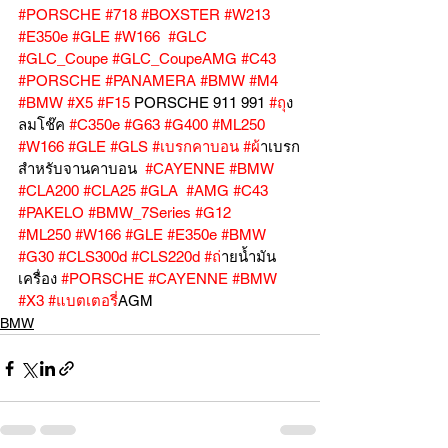
#PORSCHE
#718
#BOXSTER
#W213
#E350e
#GLE
#W166
#GLC
#GLC_Coupe
#GLC_CoupeAMG
#C43
#PORSCHE
#PANAMERA
#BMW
#M4
#BMW
#X5
#F15
 PORSCHE 911 991 
#ถ
ุง
ลมโช๊ค 
#C350e
#G63
#G400
#ML250
#W166
#GLE
#GLS
#เบรกคาบอน
#ผ
้าเบรก
สำหรับจานคาบอน  
#CAYENNE
#BMW
#CLA200
#CLA25
#GLA
#AMG
#C43
#PAKELO
#BMW_7Series
#G12
#ML250
#W166
#GLE
#E350e
#BMW
#G30
#CLS300d
#CLS220d
#ถ
่ายน้ำมัน
เครื่อง 
#PORSCHE
#CAYENNE
#BMW
#X3
#แบตเตอร
ี่AGM
BMW