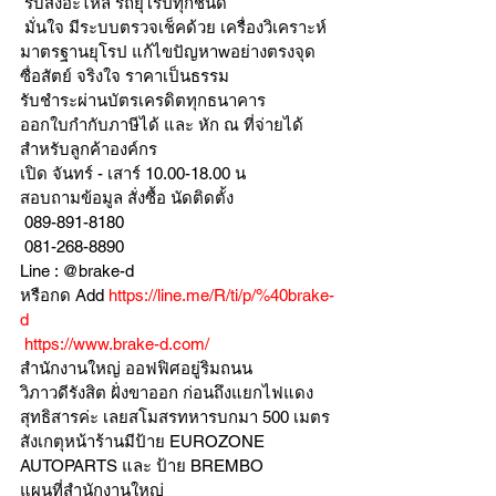
 รับสั่งอะไหล่ รถยุโรปทุกชนิด
 มั่นใจ มีระบบตรวจเช็คด้วย เครื่องวิเคราะห์ 
มาตรฐานยุโรป แก้ไขปัญหาwอย่างตรงจุด 
ซื่อสัตย์ จริงใจ ราคาเป็นธรรม
รับชำระผ่านบัตรเครดิตทุกธนาคาร 
ออกใบกำกับภาษีได้ และ หัก ณ ที่จ่ายได้
สำหรับลูกค้าองค์กร 
เปิด จันทร์ - เสาร์ 10.00-18.00 น
สอบถามข้อมูล สั่งซื้อ นัดติดตั้ง
 089-891-8180 
 081-268-8890
Line : @brake-d
หรือกด Add 
https://line.me/R/ti/p/%40brake-
d
https://www.brake-d.com/
สำนักงานใหญ่ ออฟฟิศอยู่ริมถนน
วิภาวดีรังสิต ฝั่งขาออก ก่อนถึงแยกไฟแดง
สุทธิสารค่ะ เลยสโมสรทหารบกมา 500 เมตร
สังเกตุหน้าร้านมีป้าย EUROZONE 
AUTOPARTS และ ป้าย BREMBO 
แผนที่สำนักงานใหญ่ 