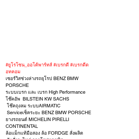
#ยูโรโซน_ออโต้พาร์ทส์
#เบรกดี
#เบรกดีด
อทคอม
เซอร์วิสช่วงล่างรถยุโรป BENZ BMW 
PORSCHE
ระบบเบรก และ เบรก High Performance
โช๊คอัพ  BILSTEIN KW SACHS
 โช๊คถุงลม ระบบAIRMATIC
 Serviceเช็คระยะ BENZ BMW PORSCHE  
ยางรถยนต์ MICHELIN PIRELLI 
CONTINENTAL
ล้อแม็กแท้มือสอง ล้อ FORDGE สั่งผลิต