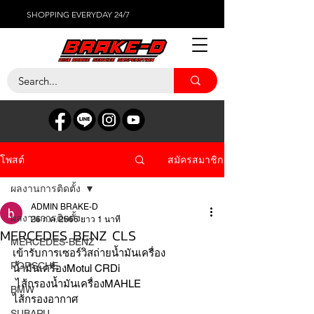
SHOPPING EVERYDAY 24/7
สมัครสมาชิก
โพสต์
ผลงานการติดตั้ง
ADMIN BRAKE-D
ผลงานการติดตั้ง
26 ก.ค. 2566
ยาว 1 นาที
MERCEDES BENZ CLS
MERCEDES-BENZ
เข้ารับการเซอร์วิสถ่ายน้ำมันเครื่อง
PORSCHE
น้ำมันเครื่องMotul CRDi
 ไส้กรองน้ำมันเครื่องMAHLE
BMW
ไส้กรองอากาศ
SUBARU