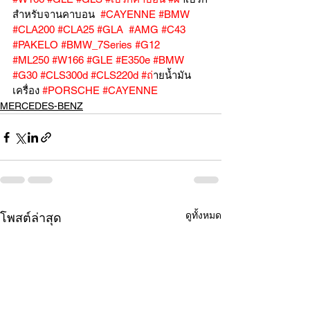
สำหรับจานคาบอน  
#CAYENNE
#BMW
#CLA200
#CLA25
#GLA
#AMG
#C43
#PAKELO
#BMW_7Series
#G12
#ML250
#W166
#GLE
#E350e
#BMW
#G30
#CLS300d
#CLS220d
#ถ
่ายน้ำมัน
เครื่อง 
#PORSCHE
#CAYENNE
MERCEDES-BENZ
ดูทั้งหมด
โพสต์ล่าสุด