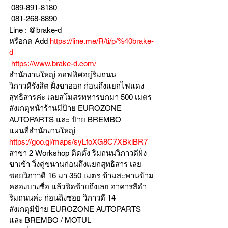
 089-891-8180 
 081-268-8890
Line : @brake-d
หรือกด Add 
https://line.me/R/ti/p/%40brake-
d
https://www.brake-d.com/
สำนักงานใหญ่ ออฟฟิศอยู่ริมถนน
วิภาวดีรังสิต ฝั่งขาออก ก่อนถึงแยกไฟแดง
สุทธิสารค่ะ เลยสโมสรทหารบกมา 500 เมตร
สังเกตุหน้าร้านมีป้าย EUROZONE 
AUTOPARTS และ ป้าย BREMBO 
แผนที่สำนักงานใหญ่ 
https://goo.gl/maps/syLfoXG8C7XBkiBR7
สาขา 2 Workshop ติดตั้ง ริมถนนวิภาวดีฝั่ง
ขาเข้า วิ่งคู่ขนานก่อนถึงแยกสุทธิสาร เลย
ซอยวิภาวดี 16 มา 350 เมตร ข้ามสะพานข้าม
คลองบางซื่อ แล้วชิดซ้ายถึงเลย อาคารสีดำ
ริมถนนค่ะ ก่อนถึงซอย วิภาวดี 14
สังเกตุมีป้าย EUROZONE AUTOPARTS 
และ BREMBO / MOTUL