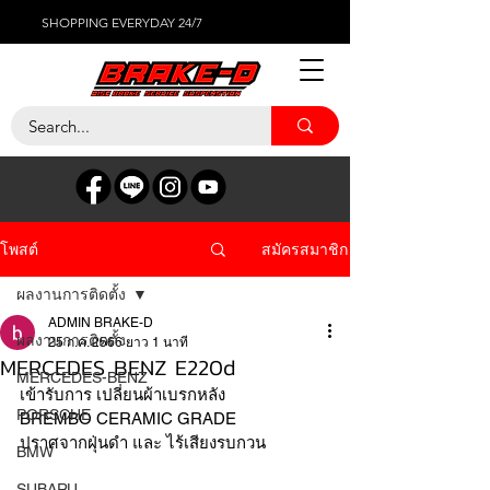
SHOPPING EVERYDAY 24/7
สมัครสมาชิก
โพสต์
ผลงานการติดตั้ง
ADMIN BRAKE-D
ผลงานการติดตั้ง
25 ก.ค. 2566
ยาว 1 นาที
MERCEDES BENZ E220d
MERCEDES-BENZ
เข้ารับการ เปลี่ยนผ้าเบรกหลัง 
PORSCHE
BREMBO CERAMIC GRADE 
ปราศจากฝุ่นดำ และ ไร้เสียงรบกวน 
BMW
SUBARU